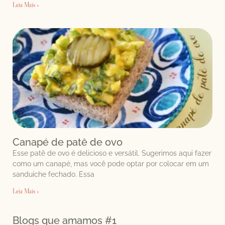
Leia Mais »
Canapé de patê de ovo
Esse patê de ovo é delicioso e versátil. Sugerimos aqui fazer
como um canapé, mas você pode optar por colocar em um
sanduíche fechado. Essa
Leia Mais »
Blogs que amamos #1