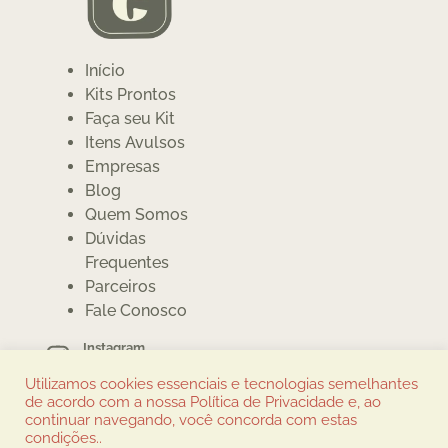
Início
Kits Prontos
Faça seu Kit
Itens Avulsos
Empresas
Blog
Quem Somos
Dúvidas
Frequentes
Parceiros
Fale Conosco
Instagram
@cumbuquinhas
Utilizamos cookies essenciais e tecnologias semelhantes
Whatsapp
de acordo com a nossa Política de Privacidade e, ao
(12) 3913-6086
continuar navegando, você concorda com estas
condições..