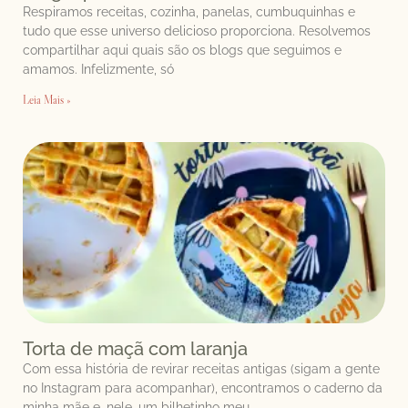
Respiramos receitas, cozinha, panelas, cumbuquinhas e
tudo que esse universo delicioso proporciona. Resolvemos
compartilhar aqui quais são os blogs que seguimos e
amamos. Infelizmente, só
Leia Mais »
Torta de maçã com laranja
Com essa história de revirar receitas antigas (sigam a gente
no Instagram para acompanhar), encontramos o caderno da
minha mãe e, nele, um bilhetinho meu