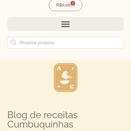
0
R$
0,00
Blog de receitas
Cumbuquinhas