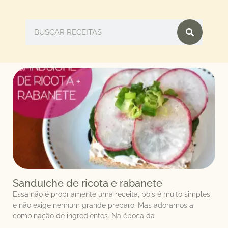
Sanduíche de ricota e rabanete
Essa não é propriamente uma receita, pois é muito simples
e não exige nenhum grande preparo. Mas adoramos a
combinação de ingredientes. Na época da