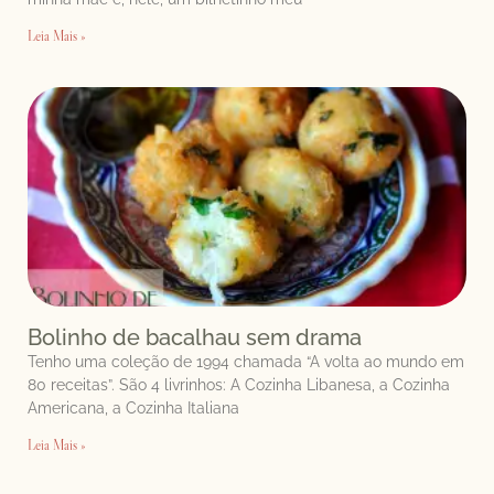
Leia Mais »
Bolinho de bacalhau sem drama
Tenho uma coleção de 1994 chamada “A volta ao mundo em
80 receitas”. São 4 livrinhos: A Cozinha Libanesa, a Cozinha
Americana, a Cozinha Italiana
Leia Mais »