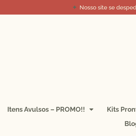
Nosso site se despe
Itens Avulsos – PROMO!!
Kits Pro
Blo