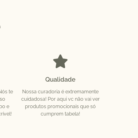
?
Qualidade
Nós te
Nossa curadoria é extremamente
so
cuidadosa! Por aqui vc não vai ver
po e
produtos promocionais que só
rível!
cumprem tabela!