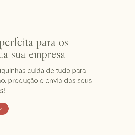
perfeita para os
da sua empresa
quinhas cuida de tudo para
o, produção e envio dos seus
s!
o