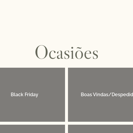
Ocasiões
Black Friday
Boas Vindas/Despedi