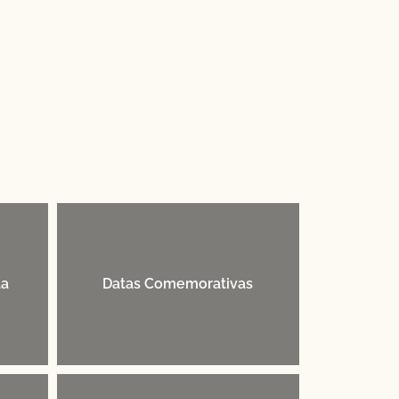
da
Datas Comemorativas