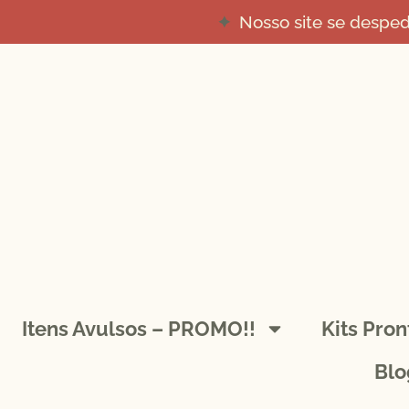
Nosso site se despe
Itens Avulsos – PROMO!!
Kits Pro
Blo