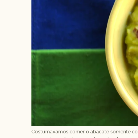
Costumávamos comer o abacate somente como 