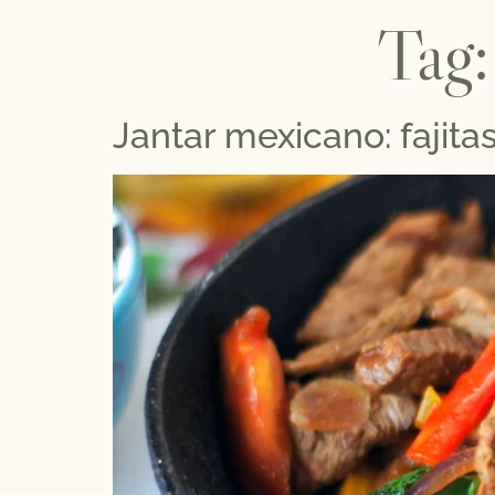
Tag
Jantar mexicano: fajita