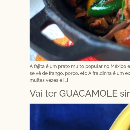
A fajita é um prato muito popular no México e
se vê de frango, porco, etc A fraldinha é um e
muitas vezes é […]
Vai ter GUACAMOLE si