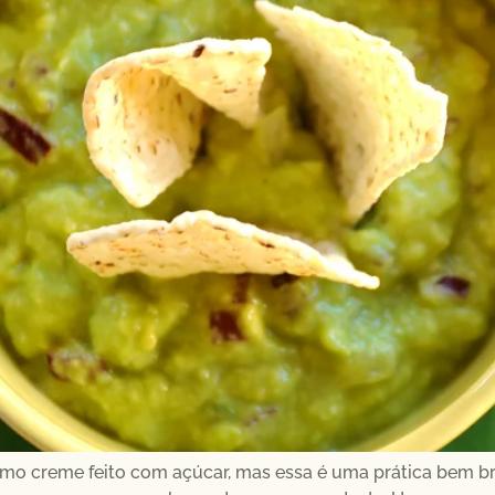
creme feito com açúcar, mas essa é uma prática bem bras