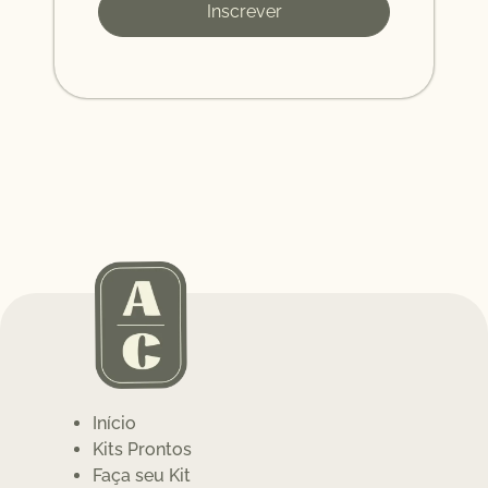
Inscrever
Início
Kits Prontos
Faça seu Kit