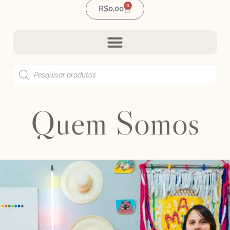
0
R$
0,00
Quem Somos