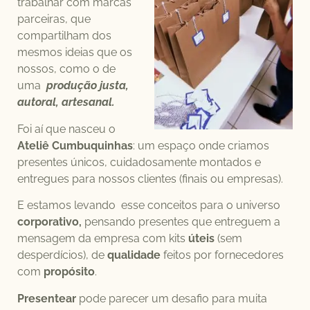
trabalhar com marcas
parceiras, que
compartilham dos
mesmos ideias que os
nossos, como o de
uma
produção justa,
autoral, artesanal.
Foi aí que nasceu o
Ateliê Cumbuquinhas
: um espaço onde criamos
presentes únicos, cuidadosamente montados e
entregues para nossos clientes (finais ou empresas).
E estamos levando esse conceitos para o universo
corporativo,
pensando presentes que entreguem a
mensagem da empresa com kits
úteis
(sem
desperdícios), de
qualidade
feitos por fornecedores
com
propósito
.
Presentear
pode parecer um desafio para muita