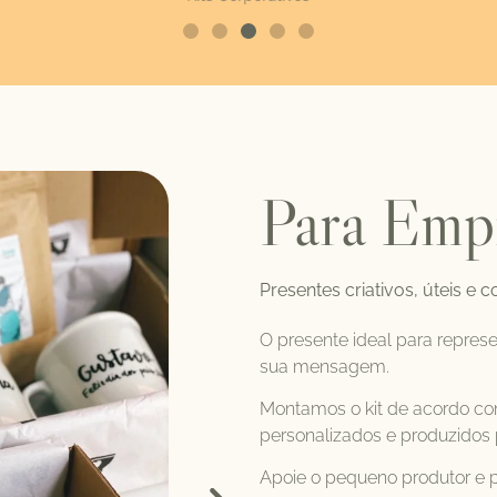
Para Emp
Presentes criativos, úteis e c
O presente ideal para represe
sua mensagem.
Montamos o kit de acordo com
personalizados e produzidos 
Apoie o pequeno produtor e p