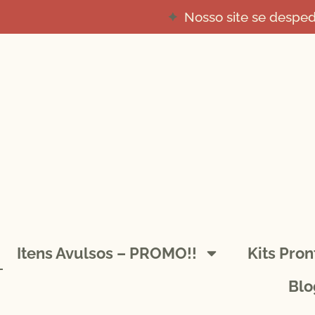
Nosso site se despe
Itens Avulsos – PROMO!!
Kits Pro
Blo