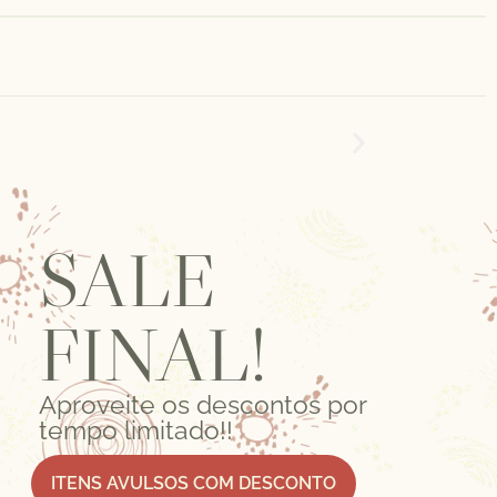
SALE
FINAL!
Aproveite os descontos por
tempo limitado!!
ITENS AVULSOS COM DESCONTO