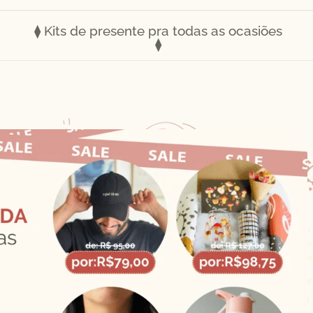
⧫ Kits de presente pra todas as ocasiões
⧫