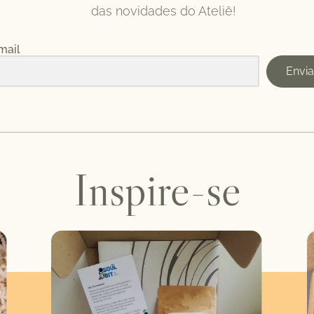
das novidades do Ateliê!
mail
Envia
Inspire-se