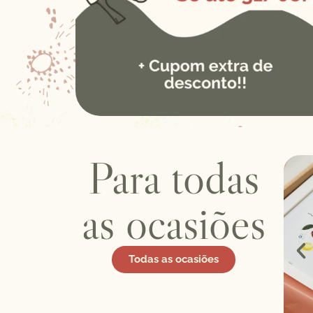
Para todas
as ocasiões
Todas as ocasiões