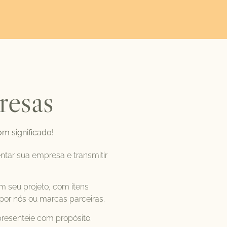
resas
om significado!
ntar sua empresa e transmitir
 seu projeto, com itens
por nós ou marcas parceiras.
resenteie com propósito.