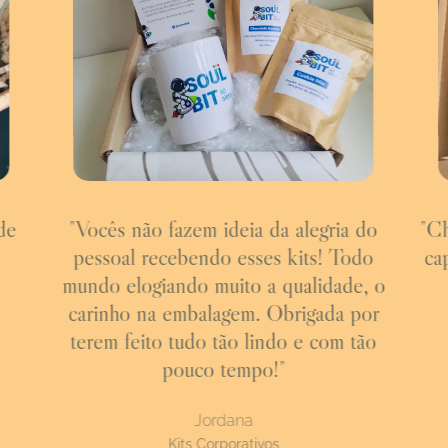
de
"Vocês não fazem ideia da alegria do
"Ch
pessoal recebendo esses kits! Todo
ca
mundo elogiando muito a qualidade, o
carinho na embalagem. Obrigada por
terem feito tudo tão lindo e com tão
pouco tempo!"
Jordana
Kits Corporativos