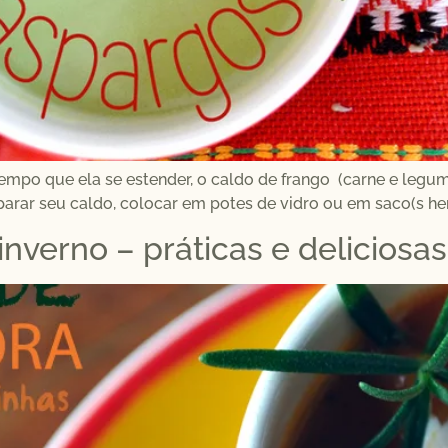
 tempo que ela se estender, o caldo de frango (carne e leg
arar seu caldo, colocar em potes de vidro ou em saco(s herm
inverno – práticas e deliciosas