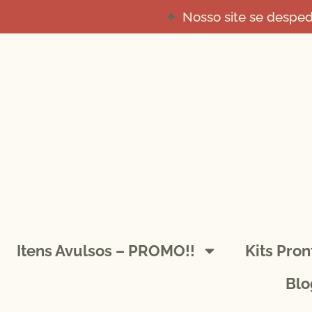
Nosso site se despe
Itens Avulsos – PROMO!!
Kits Pro
Blo