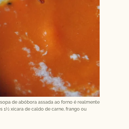
A sopa de abóbora assada ao forno é realmente
es 1½ xícara de caldo de carne, frango ou