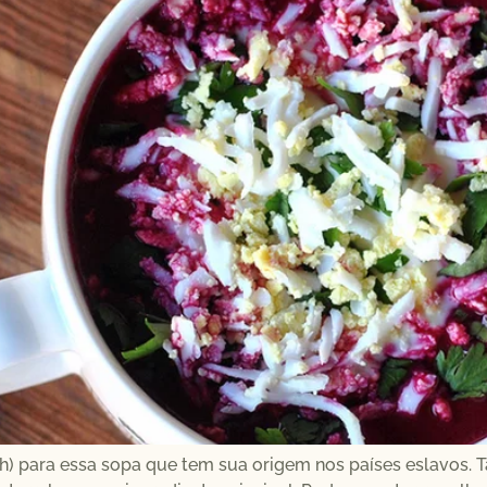
hch) para essa sopa que tem sua origem nos países eslavos.