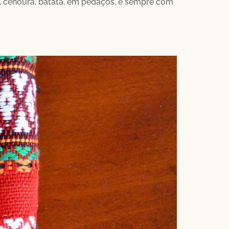
, cenoura, batata, em pedaços, e sempre com