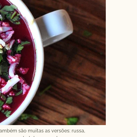
 Também são muitas as versões: russa,