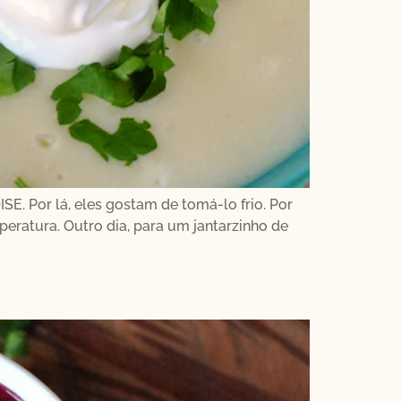
. Por lá, eles gostam de tomá-lo frio. Por
ratura. Outro dia, para um jantarzinho de