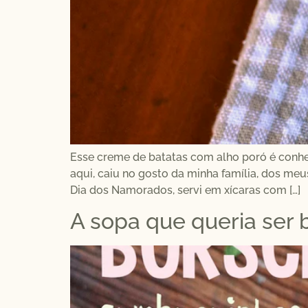
Esse creme de batatas com alho poró é conhec
aqui, caiu no gosto da minha família, dos me
Dia dos Namorados, servi em xícaras com […]
A sopa que queria ser 