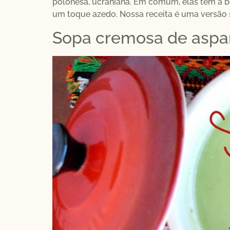
polonesa, ucraniana. Em comum, elas têm a b
um toque azedo. Nossa receita é uma versão s
Sopa cremosa de aspa