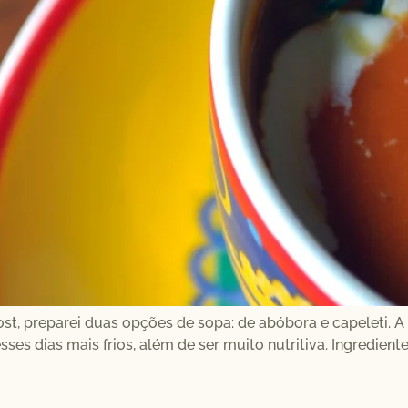
post, preparei duas opções de sopa: de abóbora e capeleti. 
sses dias mais frios, além de ser muito nutritiva. Ingredient