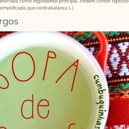
eterraba como ingrediente principal. Podem conter repolho
implificada que contrabalança […]
rgos