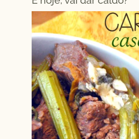
E hoje, vai dar caldo?