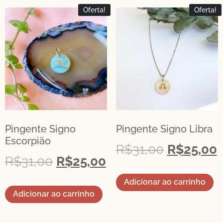
Oferta!
Oferta!
Pingente Signo
Pingente Signo Libra
Escorpião
R$
31,00
R$
25,00
R$
31,00
R$
25,00
Adicionar ao carrinho
Adicionar ao carrinho