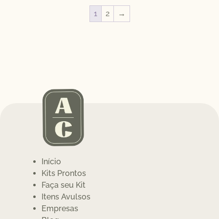
1
2
→
Início
Kits Prontos
Faça seu Kit
Itens Avulsos
Empresas