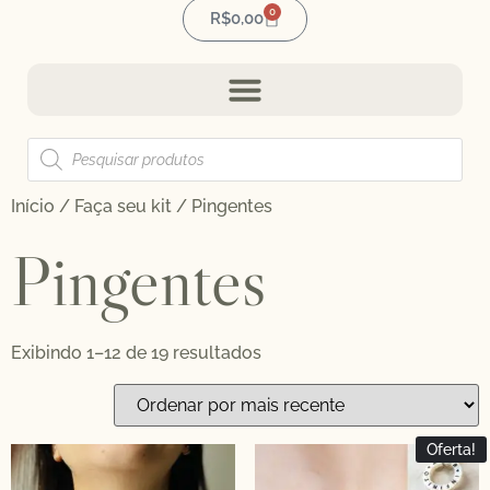
0
R$
0,00
Início
/
Faça seu kit
/ Pingentes
Pingentes
Exibindo 1–12 de 19 resultados
Oferta!