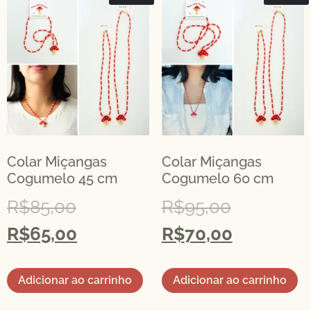
Colar Miçangas
Colar Miçangas
Cogumelo 45 cm
Cogumelo 60 cm
R$
85,00
R$
95,00
R$
65,00
R$
70,00
Adicionar ao carrinho
Adicionar ao carrinho