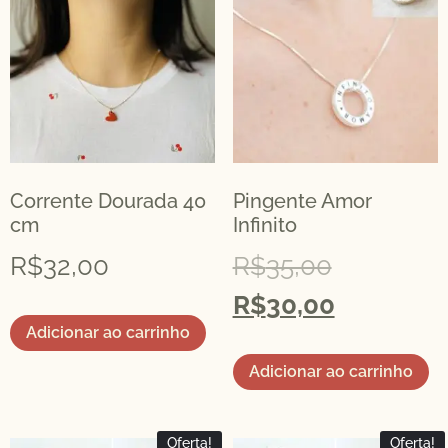
Corrente Dourada 40
Pingente Amor
cm
Infinito
R$
32,00
R$
35,00
R$
30,00
Adicionar ao carrinho
Adicionar ao carrinho
Oferta!
Oferta!