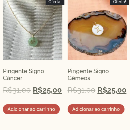
Oferta!
Oferta!
Pingente Signo
Pingente Signo
Câncer
Gêmeos
R$
31,00
R$
25,00
R$
31,00
R$
25,00
Adicionar ao carrinho
Adicionar ao carrinho