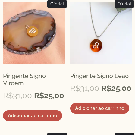
Oferta!
Oferta!
Pingente Signo
Pingente Signo Leão
Virgem
R$
31,00
R$
25,00
R$
31,00
R$
25,00
Adicionar ao carrinho
Adicionar ao carrinho