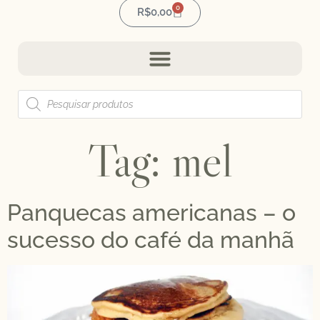
0
R$
0,00
Tag:
mel
Panquecas americanas – o
sucesso do café da manhã