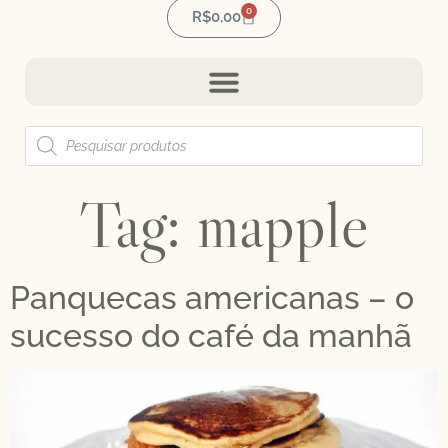
0
R$
0,00
Tag:
mapple
Panquecas americanas – o
sucesso do café da manhã