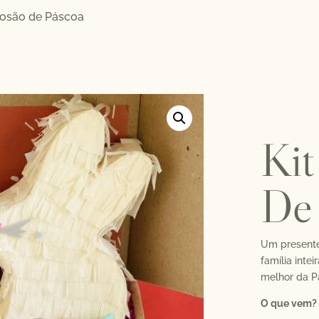
losão de Páscoa
Kit
De
Um presente
família inte
melhor da P
O que vem?