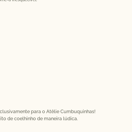
exclusivamente para o Atêlie Cumbuquinhas!
rito de coelhinho de maneira lúdica.