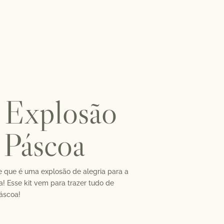
 Explosão
 Páscoa
 que é uma explosão de alegria para a
ira! Esse kit vem para trazer tudo de
áscoa!