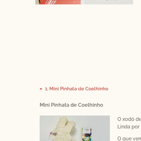
1
Mini Pinhata de Coelhinho
Mini Pinhata de Coelhinho
O xodó de
Linda por 
O que vem