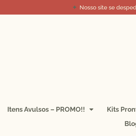
Nosso site se despe
Itens Avulsos – PROMO!!
Kits Pro
Blo