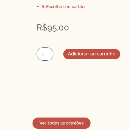
6
Escolha seu cartão
R$
95,00
Adicionar ao carrinho
Ver todas as ocasiões