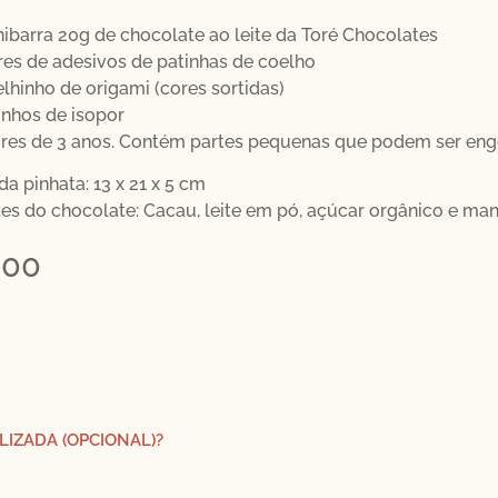
nibarra 20g de chocolate ao leite da Toré Chocolates
res de adesivos de patinhas de coelho
elhinho de origami (cores sortidas)
inhos de isopor
res de 3 anos. Contém partes pequenas que podem ser eng
a pinhata: 13 x 21 x 5 cm
tes do chocolate: Cacau, leite em pó, açúcar orgânico e man
,00
LIZADA (OPCIONAL)?