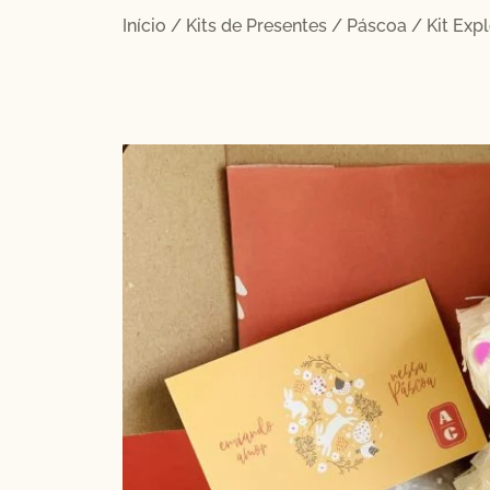
Início
/
Kits de Presentes
/
Páscoa
/ Kit Exp