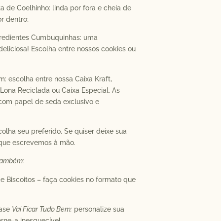
ta de Coelhinho: linda por fora e cheia de
r dentro;
gredientes Cumbuquinhas: uma
deliciosa! Escolha entre nossos cookies ou
: escolha entre nossa Caixa Kraft,
Lona Reciclada ou Caixa Especial. As
com papel de seda exclusivo e
colha seu preferido. Se quiser deixe sua
ue escrevemos à mão.
também:
e Biscoitos – faça cookies no formato que
rase
Vai Ficar Tudo Bem:
personalize sua
orne-a inesquecível.