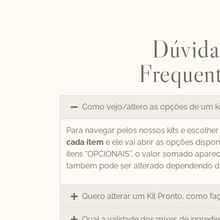
Dúvida
Frequen
Como vejo/altero as opções de um ki
Para navegar pelos nossos kits e escolhe
cada item
e ele vai abrir as opções dispon
itens “OPCIONAIS”, o valor somado aparece
também pode ser alterado dependendo da
Quero alterar um Kit Pronto, como fa
Qual a validade dos mixes de ingredi