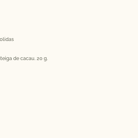
olidas
teiga de cacau. 20 g.