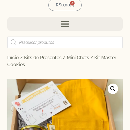
0
R$
0,00
Início
/
Kits de Presentes
/
Mini Chefs
/ Kit Master
Cookies