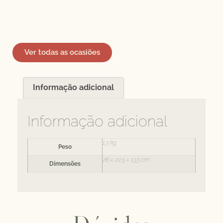
Ver todas as ocasiões
Informação adicional
Informação adicional
1,3 kg
Peso
26 × 22,5 × 13,5 cm
Dimensões