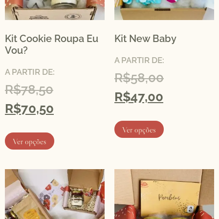
Kit Cookie Roupa Eu
Kit New Baby
Vou?
A PARTIR DE:
A PARTIR DE:
R$
58,00
R$
78,50
R$
47,00
R$
70,50
Ver opções
Ver opções