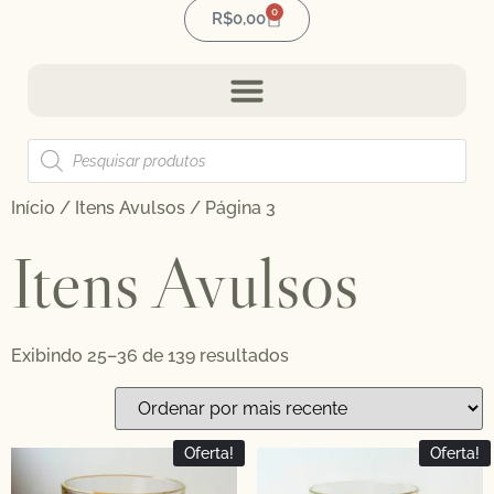
0
R$
0,00
Início
/
Itens Avulsos
/ Página 3
Itens Avulsos
Exibindo 25–36 de 139 resultados
Oferta!
Oferta!