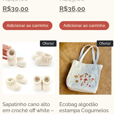
R$
30,00
R$
36,00
Adicionar ao carrinho
Adicionar ao carrinho
Oferta!
Oferta!
Sapatinho cano alto
Ecobag algodão
em crochê off white –
estampa Cogumelos