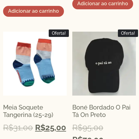
Adicionar ao carrinho
Adicionar ao carrinho
Oferta!
Oferta!
Meia Soquete
Boné Bordado O Pai
Tangerina (25-29)
Tá On Preto
R$
31,00
R$
25,00
R$
95,00