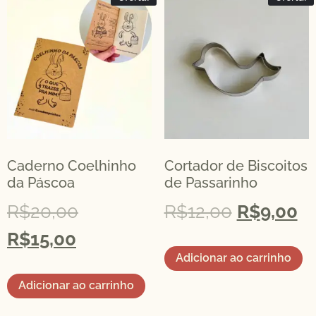
Caderno Coelhinho
Cortador de Biscoitos
da Páscoa
de Passarinho
R$
20,00
R$
12,00
R$
9,00
R$
15,00
Adicionar ao carrinho
Adicionar ao carrinho