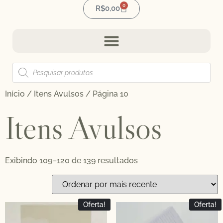
0
R$
0,00
Início
/
Itens Avulsos
/ Página 10
Itens Avulsos
Exibindo 109–120 de 139 resultados
Oferta!
Oferta!