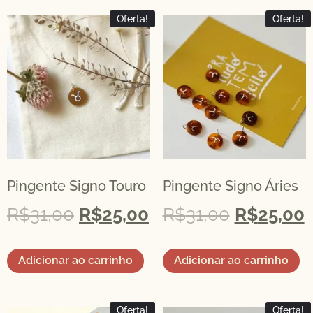
Oferta!
Oferta!
Pingente Signo Touro
Pingente Signo Áries
R$
31,00
R$
25,00
R$
31,00
R$
25,00
Adicionar ao carrinho
Adicionar ao carrinho
Oferta!
Oferta!