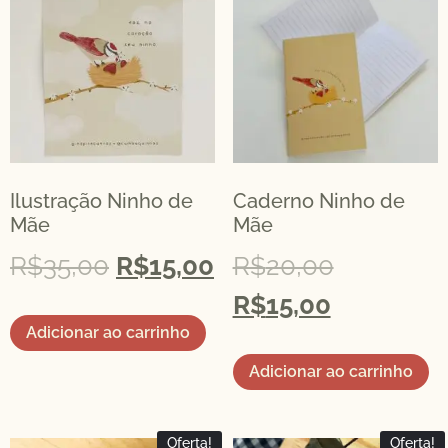
Ilustração Ninho de
Caderno Ninho de
Mãe
Mãe
R$
35,00
R$
15,00
R$
20,00
R$
15,00
Adicionar ao carrinho
Adicionar ao carrinho
Oferta!
Oferta!