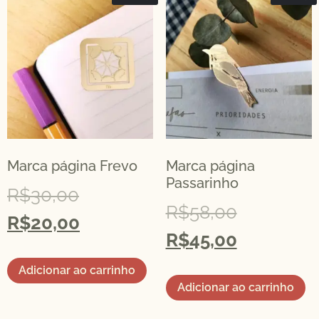
Marca página Frevo
Marca página
Passarinho
R$
30,00
R$
58,00
R$
20,00
R$
45,00
Adicionar ao carrinho
Adicionar ao carrinho