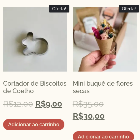
Oferta!
Oferta!
Cortador de Biscoitos
Mini buquê de flores
de Coelho
secas
R$
12,00
R$
9,00
R$
35,00
R$
30,00
Adicionar ao carrinho
Adicionar ao carrinho