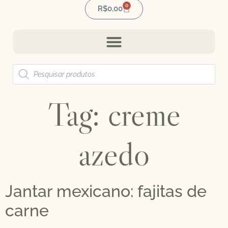
0
R$
0,00
Tag:
creme
azedo
Jantar mexicano: fajitas de
carne