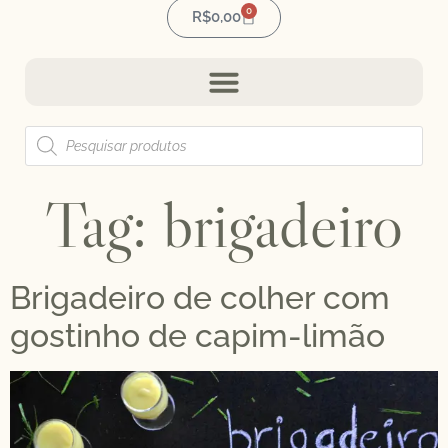
0
R$
0,00
Tag:
brigadeiro
Brigadeiro de colher com
gostinho de capim-limão