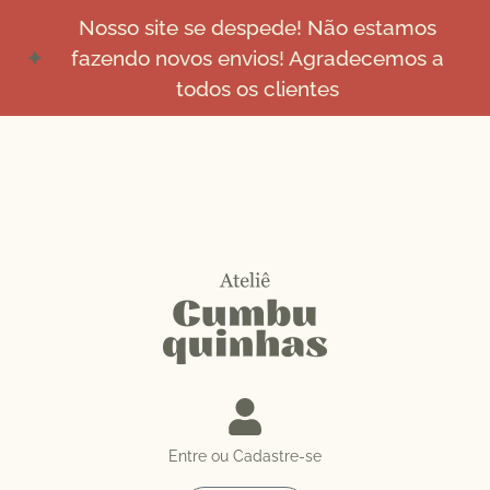
Nosso site se despede! Não estamos
fazendo novos envios! Agradecemos a
todos os clientes
Entre ou Cadastre-se