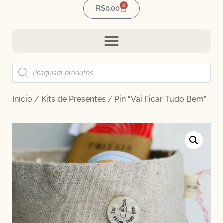
0
R$
0,00
Início
/
Kits de Presentes
/ Pin “Vai Ficar Tudo Bem”