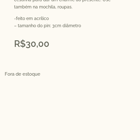
também na mochila, roupas.
-feito em acrílico
– tamanho do pin: 3cm diâmetro
R$
30,00
Fora de estoque