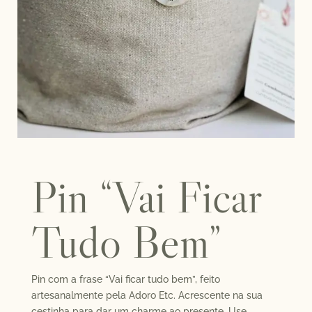
Pin “Vai Ficar
Tudo Bem”
Pin com a frase “Vai ficar tudo bem”, feito
artesanalmente pela Adoro Etc. Acrescente na sua
cestinha para dar um charme ao presente. Use