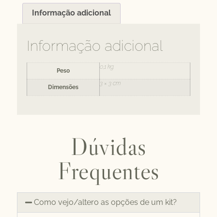
Informação adicional
Informação adicional
0,1 kg
Peso
3 × 3 cm
Dimensões
Dúvidas
Frequentes
Como vejo/altero as opções de um kit?