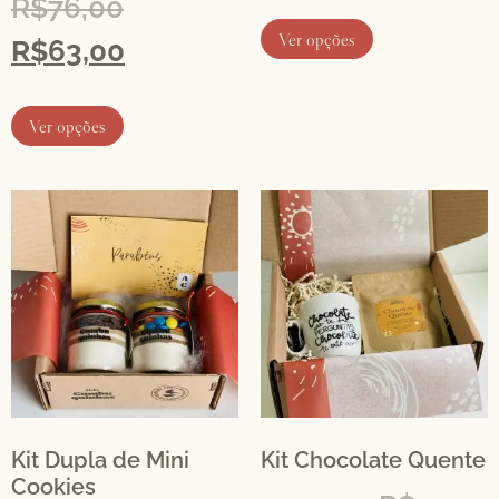
R$
76,00
Ver opções
R$
63,00
Ver opções
Kit Dupla de Mini
Kit Chocolate Quente
Cookies