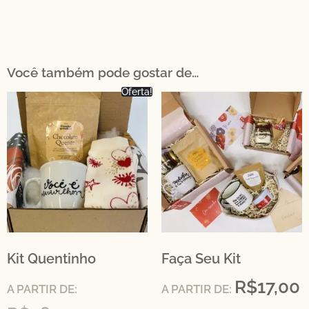
Você também pode gostar de…
Oferta!
Kit Quentinho
Faça Seu Kit
R$
17,00
A PARTIR DE:
A PARTIR DE: