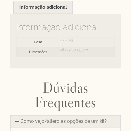
Informação adicional
Informação adicional
0,420 kg
Peso
26 × 22,5 × 13,5 cm
Dimensões
Dúvidas
Frequentes
Como vejo/altero as opções de um kit?