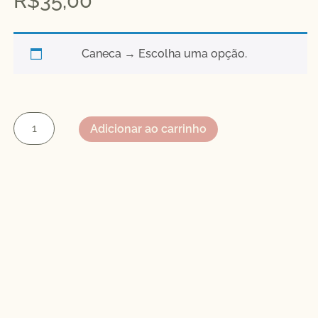
R$
35,00
Caneca
→
Escolha uma opção.
Adicionar ao carrinho