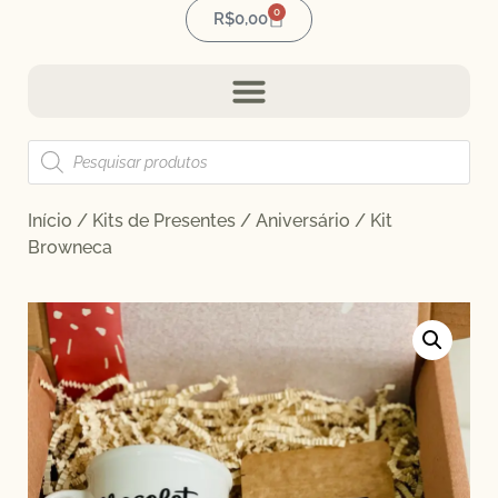
0
R$
0,00
Início
/
Kits de Presentes
/
Aniversário
/ Kit
Browneca