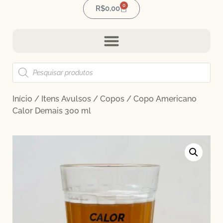
0
R$
0,00
Início
/
Itens Avulsos
/
Copos
/ Copo Americano
Calor Demais 300 ml