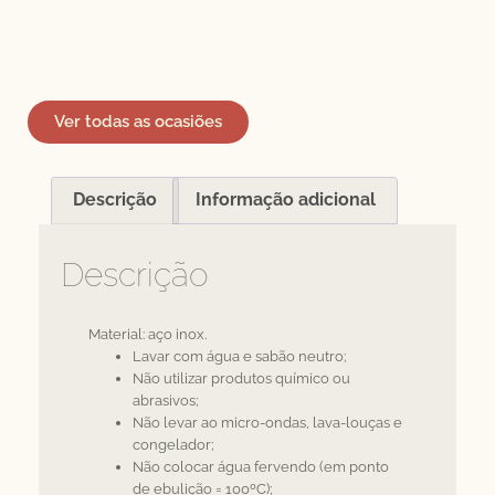
Ver todas as ocasiões
Descrição
Informação adicional
Descrição
Material: aço inox.
Lavar com água e sabão neutro;
Não utilizar produtos químico ou
abrasivos;
Não levar ao micro-ondas, lava-louças e
congelador;
Não colocar água fervendo (em ponto
de ebulição = 100ºC);