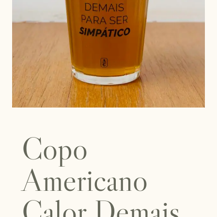
Copo
Americano
Calor Demais