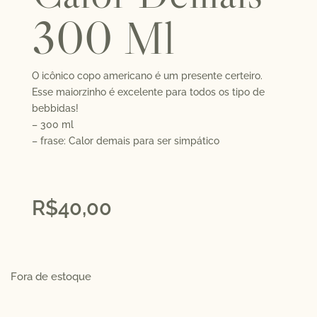
300 Ml
O icônico copo americano é um presente certeiro.
Esse maiorzinho é excelente para todos os tipo de
bebbidas!
– 300 ml
– frase: Calor demais para ser simpático
R$
40,00
Fora de estoque