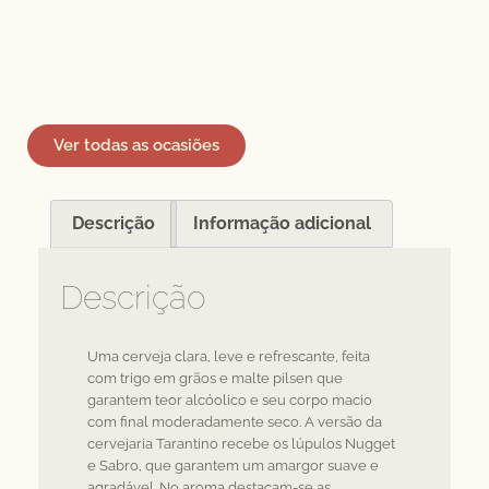
Ver todas as ocasiões
Descrição
Informação adicional
Descrição
Uma cerveja clara, leve e refrescante, feita
com trigo em grãos e malte pilsen que
garantem teor alcóolico e seu corpo macio
com final moderadamente seco. A versão da
cervejaria Tarantino recebe os lúpulos Nugget
e Sabro, que garantem um amargor suave e
agradável. No aroma destacam-se as