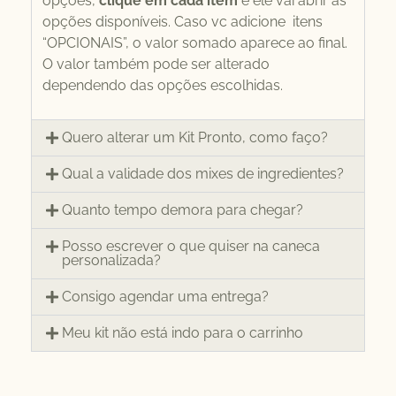
opções,
clique em cada item
e ele vai abrir as
opções disponíveis. Caso vc adicione itens
“OPCIONAIS”, o valor somado aparece ao final.
O valor também pode ser alterado
dependendo das opções escolhidas.
Quero alterar um Kit Pronto, como faço?
Qual a validade dos mixes de ingredientes?
Quanto tempo demora para chegar?
Posso escrever o que quiser na caneca
personalizada?
Consigo agendar uma entrega?
Meu kit não está indo para o carrinho