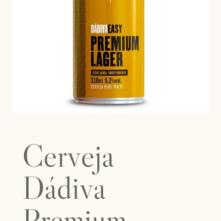
Cerveja
Dádiva
Premium