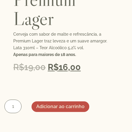
Lager
Cerveja com sabor de malte e refrescância, a
Premium Lager traz leveza e um suave amargor.
Lata 310ml – Teor Alcoólico 5,2% vol.
Apenas para maiores de 18 anos.
R$
19,00
R$
16,00
Adicionar ao carrinho