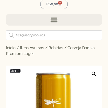
0
R$
0,00
Início
/
Itens Avulsos
/
Bebidas
/ Cerveja Dádiva
Premium Lager
Oferta!