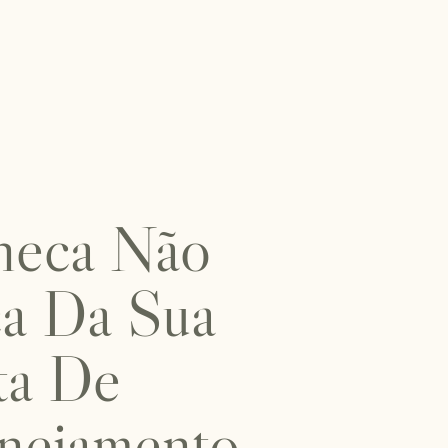
neca Não
a Da Sua
ta De
nejamento