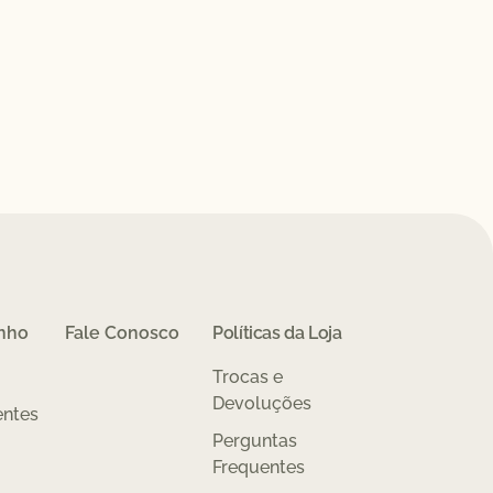
inho
Fale Conosco
Políticas da Loja
Trocas e
Devoluções
entes
Perguntas
Frequentes