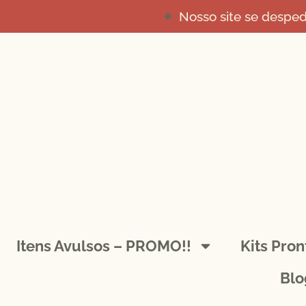
Nosso site se despe
Itens Avulsos – PROMO!!
Kits Pro
Blo