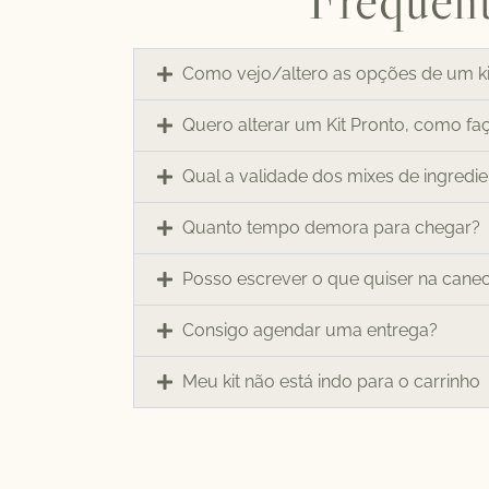
Como vejo/altero as opções de um ki
Quero alterar um Kit Pronto, como fa
Qual a validade dos mixes de ingredi
Quanto tempo demora para chegar?
Posso escrever o que quiser na cane
Consigo agendar uma entrega?
Meu kit não está indo para o carrinho