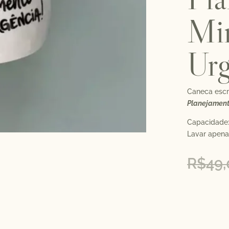
Mi
Urg
Caneca escr
Planejamen
Capacidade
Lavar apena
R$
49