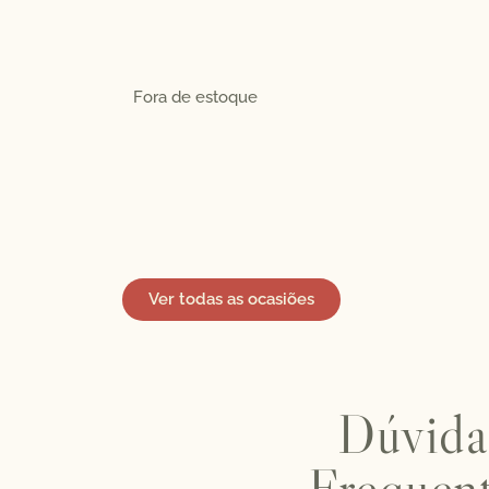
Fora de estoque
Ver todas as ocasiões
Dúvida
Frequen