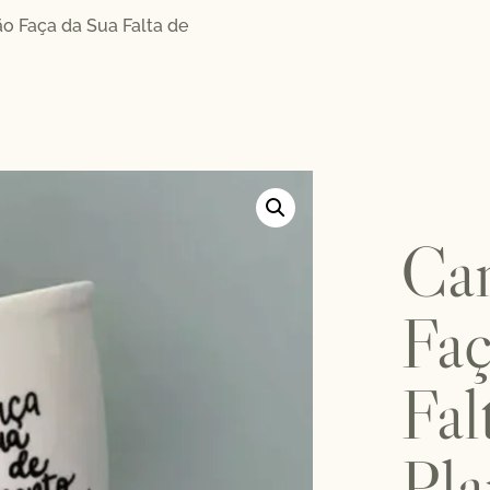
o Faça da Sua Falta de
Ca
Faç
Fal
Pla