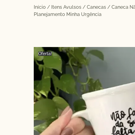
Início
/
Itens Avulsos
/
Canecas
/ Caneca Nã
Planejamento Minha Urgência
Oferta!