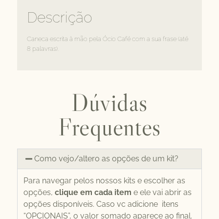
Descrição
Caneca escrita à mão pela Ócio Café com a sua frase (até
8 palavras).
Dúvidas
Frequentes
Como vejo/altero as opções de um kit?
Para navegar pelos nossos kits e escolher as
opções,
clique em cada item
e ele vai abrir as
opções disponíveis. Caso vc adicione itens
“OPCIONAIS”, o valor somado aparece ao final.