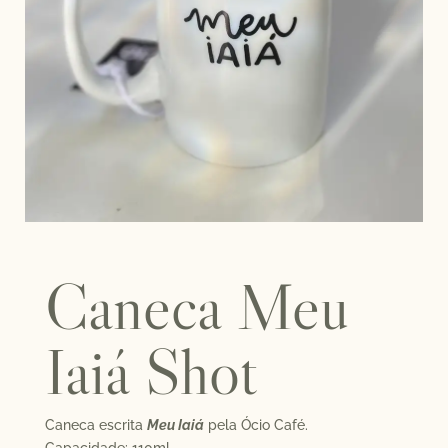
Caneca Meu
Iaiá Shot
Caneca escrita
Meu Iaiá
pela Ócio Café.