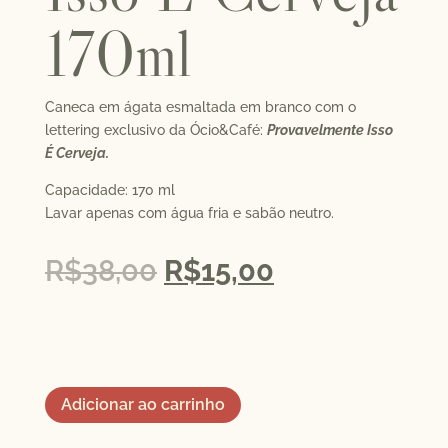
170ml
Caneca em ágata esmaltada em branco com o
lettering exclusivo da Ócio&Café:
Provavelmente Isso
É Cerveja.
Capacidade: 170 ml
Lavar apenas com água fria e sabão neutro.
R$
38,00
R$
15,00
Adicionar ao carrinho