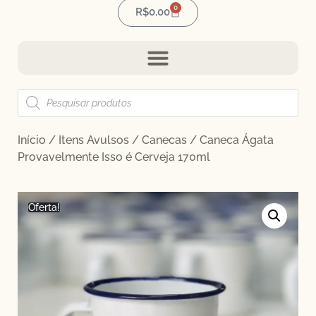
0
R$
0,00
Início
/
Itens Avulsos
/
Canecas
/ Caneca Ágata
Provavelmente Isso é Cerveja 170ml
Oferta!