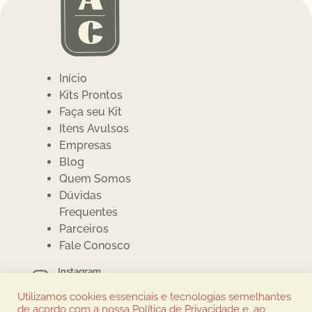
Início
Kits Prontos
Faça seu Kit
Itens Avulsos
Empresas
Blog
Quem Somos
Dúvidas
Frequentes
Parceiros
Fale Conosco
Instagram
@cumbuquinhas
Utilizamos cookies essenciais e tecnologias semelhantes
Whatsapp
de acordo com a nossa Política de Privacidade e, ao