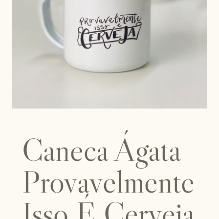
Caneca Ágata
Provavelmente
Isso É Cerveja