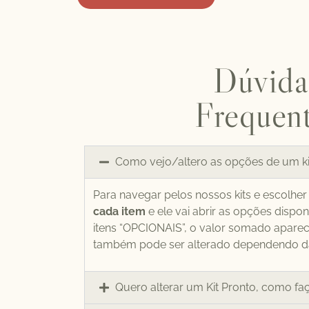
Dúvida
Frequen
Como vejo/altero as opções de um ki
Para navegar pelos nossos kits e escolhe
cada item
e ele vai abrir as opções dispon
itens “OPCIONAIS”, o valor somado aparece
também pode ser alterado dependendo da
Quero alterar um Kit Pronto, como fa