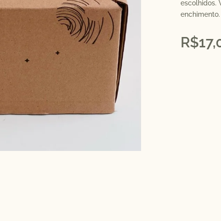
escolhidos.
enchimento.
R$
17,