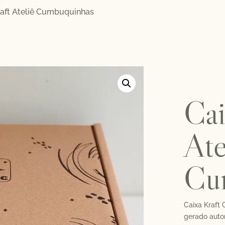
raft Ateliê Cumbuquinhas
Cai
Ate
Cu
Caixa Kraft
gerado auto