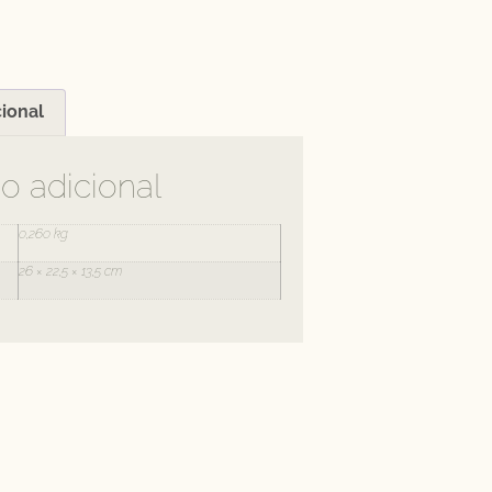
ional
o adicional
0,260 kg
26 × 22,5 × 13,5 cm