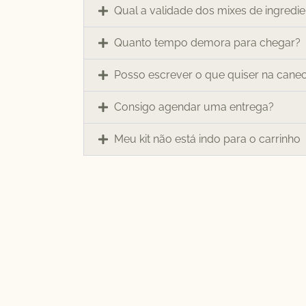
Qual a validade dos mixes de ingredi
Quanto tempo demora para chegar?
Posso escrever o que quiser na cane
Consigo agendar uma entrega?
Meu kit não está indo para o carrinho