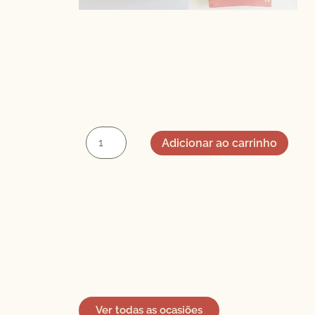
Adicionar ao carrinho
Ver todas as ocasiões