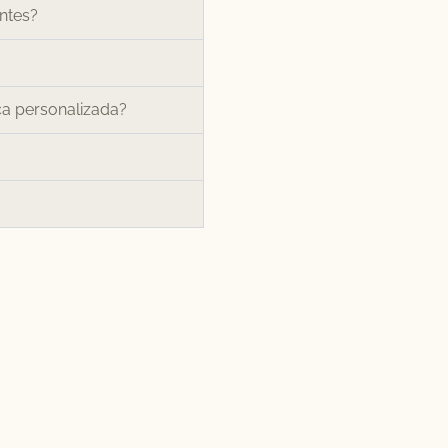
entes?
ca personalizada?