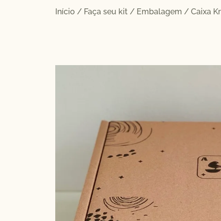
Início
/
Faça seu kit
/
Embalagem
/ Caixa K