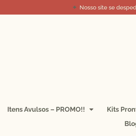
Nosso site se despe
Itens Avulsos – PROMO!!
Kits Pro
Blo