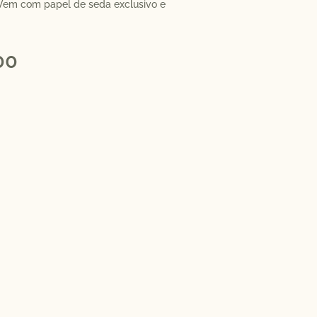
 Vem com papel de seda exclusivo e
00