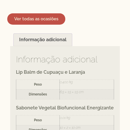
Ver todas as ocasiões
Informação adicional
Informação adicional
Lip Balm de Cupuaçu e Laranja
0,400 kg
Peso
6,5 × 1,5 × 1,5 cm
Dimensões
Sabonete Vegetal Biofuncional Energizante
0,01 kg
Peso
10 × 2 × 10 cm
Dimensões