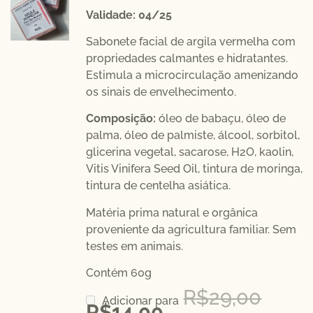
Validade: 04/25
Sabonete facial de argila vermelha com
propriedades calmantes e hidratantes.
Estimula a microcirculação amenizando
os sinais de envelhecimento.
Composição:
óleo de babaçu, óleo de
palma, óleo de palmiste, álcool, sorbitol,
glicerina vegetal, sacarose, H2O, kaolin,
Vitis Vinifera Seed Oil, tintura de moringa,
tintura de centelha asiática.
Matéria prima natural e orgânica
proveniente da agricultura familiar. Sem
testes em animais.
Contém 60g
R$
29,00
Adicionar para
R$
14,00