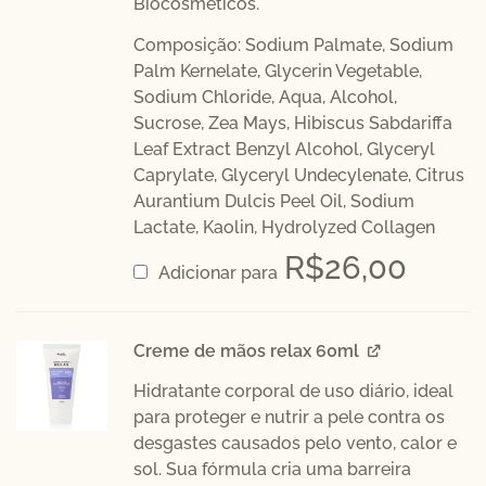
Biocosméticos.
Composição: Sodium Palmate, Sodium
Palm Kernelate, Glycerin Vegetable,
Sodium Chloride, Aqua, Alcohol,
Sucrose, Zea Mays, Hibiscus Sabdariffa
Leaf Extract Benzyl Alcohol, Glyceryl
Caprylate, Glyceryl Undecylenate, Citrus
Aurantium Dulcis Peel Oil, Sodium
Lactate, Kaolin, Hydrolyzed Collagen
R$
26,00
Adicionar para
Creme de mãos relax 60ml
Hidratante corporal de uso diário, ideal
para proteger e nutrir a pele contra os
desgastes causados pelo vento, calor e
sol. Sua fórmula cria uma barreira