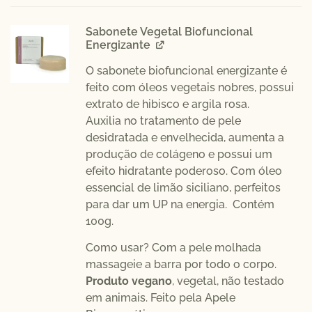
Sabonete Vegetal Biofuncional
Energizante
O sabonete biofuncional energizante é
feito com óleos vegetais nobres, possui
extrato de hibisco e argila rosa.
A
uxilia no tratamento de pele
desidratada e envelhecida, aumenta a
produção de colágeno e possui um
efeito hidratante poderoso. Com óleo
essencial de limão siciliano, perfeitos
para dar um UP na energia. Contém
100g.
Como usar? Com a pele molhada
massageie a barra por todo o corpo.
Produto vegano
, vegetal, não testado
em animais. Feito pela Apele