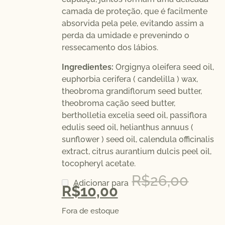
camada de proteção, que é facilmente
absorvida pela pele, evitando assim a
perda da umidade e prevenindo o
ressecamento dos lábios.
Ingredientes:
Orgignya oleifera seed oil,
euphorbia cerifera ( candelilla ) wax,
theobroma grandiflorum seed butter,
theobroma cação seed butter,
bertholletia excelia seed oil, passiflora
edulis seed oil, helianthus annuus (
sunflower ) seed oil, calendula officinalis
extract, citrus aurantium dulcis peel oil,
tocopheryl acetate.
R$
26,00
Adicionar para
R$
10,00
Fora de estoque