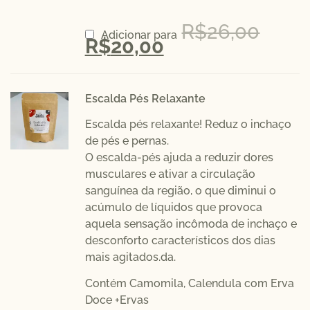
R$
26,00
Adicionar para
R$
20,00
Escalda Pés Relaxante
Escalda pés relaxante! Reduz o inchaço
de pés e pernas.
O escalda-pés ajuda a reduzir dores
musculares e ativar a circulação
sanguínea da região, o que diminui o
acúmulo de líquidos que provoca
aquela sensação incômoda de inchaço e
desconforto característicos dos dias
mais agitados.da.
Contém Camomila, Calendula com Erva
Doce +Ervas