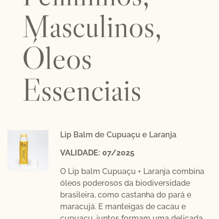
Masculinos,
Óleos
Essenciais
Lip Balm de Cupuaçu e Laranja
VALIDADE: 07/2025
O Lip balm Cupuaçu + Laranja combina
óleos poderosos da biodiversidade
brasileira, como castanha do pará e
maracujá. E manteigas de cacau e
cupuaçu, juntos formam uma delicada