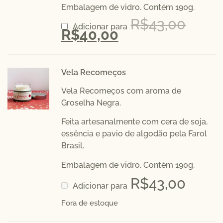
Embalagem de vidro. Contém 190g.
R$
43,00
Adicionar para
R$
40,00
Vela Recomeços
Vela Recomeços com aroma de
Groselha Negra.
Feita artesanalmente com cera de soja,
essência e pavio de algodão pela
Farol
Brasil.
Embalagem de vidro. Contém 190g.
R$
43,00
Adicionar para
Fora de estoque