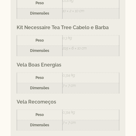
0,01 kg
Peso
10 × 2 × 10 cm
Dimensões
Kit Necessaire Tea Tree Cabelo e Barba
0,3 kg
Peso
21,5 × 6 × 10 cm
Dimensões
Vela Boas Energias
0,314 kg
Peso
7 × 7 cm
Dimensões
Vela Recomeços
0,314 kg
Peso
7 × 7 cm
Dimensões