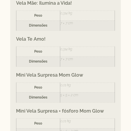
Vela Mãe: Ilumina a Vida!
0,314 kg
Peso
7 × 7 cm
Dimensões
Vela Te Amo!
0,314 kg
Peso
7 × 7 cm
Dimensões
Mini Vela Surpresa Mom Glow
0,01 kg
Peso
5 × 5 × 2 cm
Dimensões
Mini Vela Surpresa + fósforo Mom Glow
0,01 kg
Peso