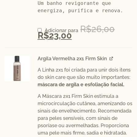
Um banho revigorante que 
energiza, purifica e renova.

R$
26,00
Adicionar para
R$
23,00
Argila Vermelha 2x1 Firm Skin
A Linha 2x1 foi criada para unir dois itens
do skin care que são muito importantes:
máscara de argila e esfoliação facial.
A Máscara 2x1 Firm Skin estimula a
microcirculação cutânea, amenizando os
sinais de envelhecimento. Recomendada
para peles sensíveis, com sinais de
psoríase ou avermelhadas. Proporciona
uma pele mais firme, sadia e hidratada.