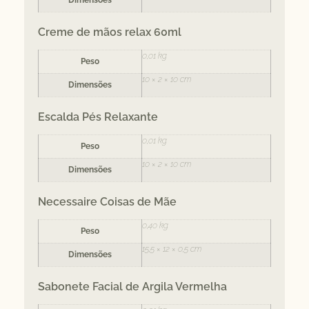
Creme de mãos relax 60ml
0,01 kg
Peso
10 × 2 × 10 cm
Dimensões
Escalda Pés Relaxante
0,01 kg
Peso
10 × 2 × 10 cm
Dimensões
Necessaire Coisas de Mãe
0,40 kg
Peso
15,5 × 12 × 0,5 cm
Dimensões
Sabonete Facial de Argila Vermelha