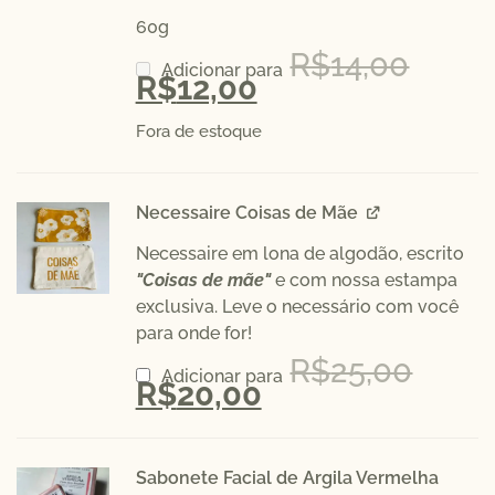
60g
R$
14,00
Adicionar para
R$
12,00
Fora de estoque
Necessaire Coisas de Mãe
Necessaire em lona de algodão, escrito
"Coisas de mãe"
e com nossa estampa
exclusiva. Leve o necessário com você
para onde for!
R$
25,00
Adicionar para
R$
20,00
Sabonete Facial de Argila Vermelha