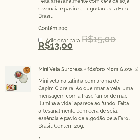
Feita artesanalmente com cera de soja,
essência e pavio de algodão pela
Farol
Brasil.
Contém 20g.
R$
15,00
Adicionar para
R$
13,00
Mini Vela Surpresa + fósforo Mom Glow
Mini vela na latinha com aroma de
Capim Cidreira. Ao queirmar a vela, uma
mensagem com a frase "amor de mãe
ilumina a vida" aparece ao fundo! Feita
artesanalmente com cera de soja,
essência e pavio de algodão pela
Farol
Brasil.
Contém 20g.
+