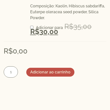
Composição: Kaolin, Hibiscus sabdariffa,
Euterpe oleracea seed powder, Sílica
Powder.
R$
35,00
Adicionar para
R$
30,00
R$
0,00
Adicionar ao carrinho