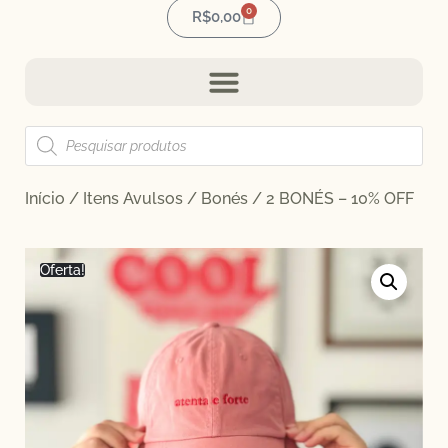
0
R$
0,00
Início
/
Itens Avulsos
/
Bonés
/ 2 BONÉS – 10% OFF
Oferta!