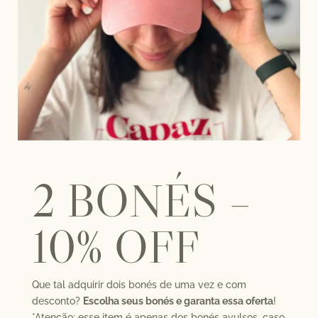
2 BONÉS –
10% OFF
Que tal adquirir dois bonés de uma vez e com
desconto?
Escolha seus bonés e garanta essa oferta
!
*Atenção: esse item é apenas dos bonés avulsos, caso