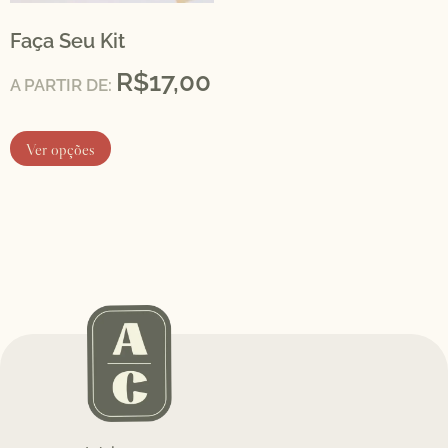
Faça Seu Kit
R$
17,00
A PARTIR DE:
Ver opções