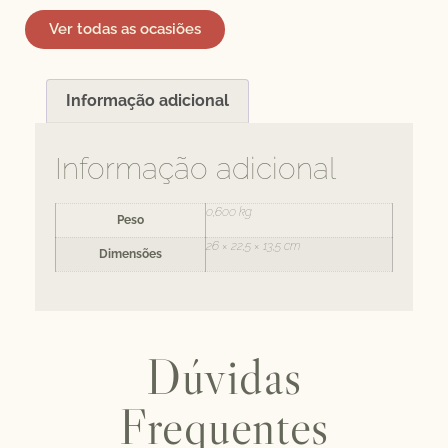
Ver todas as ocasiões
Informação adicional
Informação adicional
0,600 kg
Peso
26 × 22,5 × 13,5 cm
Dimensões
Dúvidas
Frequentes