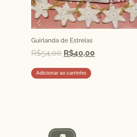
Guirlanda de Estrelas
R$
54,00
R$
40,00
Adicionar ao carrinho