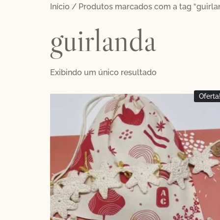
Início
/ Produtos marcados com a tag “guirla
guirlanda
Exibindo um único resultado
Oferta