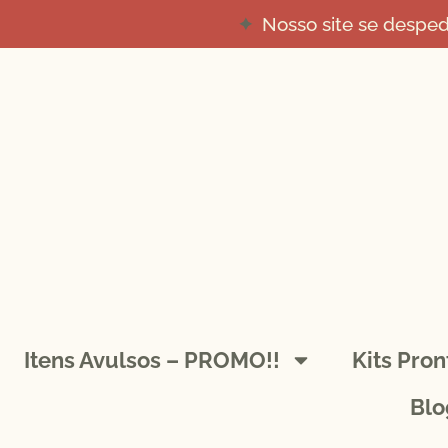
Nosso site se despe
Itens Avulsos – PROMO!!
Kits Pro
Blo