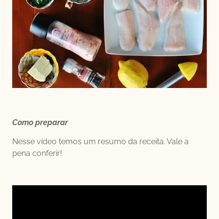
Como preparar
Nesse vídeo temos um resumo da receita. Vale a
pena conferir!