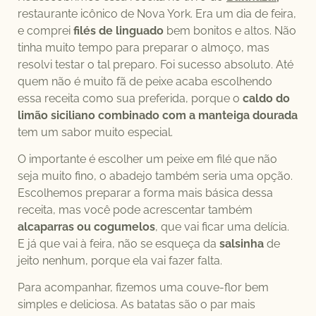
restaurante icônico de Nova York. Era um dia de feira,
e comprei
filés de linguado
bem bonitos e altos. Não
tinha muito tempo para preparar o almoço, mas
resolvi testar o tal preparo. Foi sucesso absoluto. Até
quem não é muito fã de peixe acaba escolhendo
essa receita como sua preferida, porque o
caldo do
limão siciliano combinado com a manteiga dourada
tem um sabor muito especial.
O importante é escolher um peixe em filé que não
seja muito fino, o abadejo também seria uma opção.
Escolhemos preparar a forma mais básica dessa
receita, mas você pode acrescentar também
alcaparras ou cogumelos
, que vai ficar uma delícia.
E já que vai à feira, não se esqueça da
salsinha
de
jeito nenhum, porque ela vai fazer falta.
Para acompanhar, fizemos uma couve-flor bem
simples e deliciosa. As batatas são o par mais