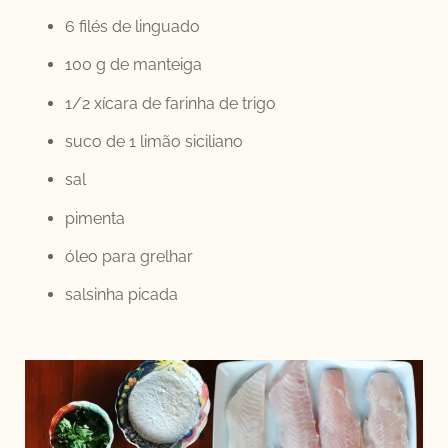
6 filés de linguado
100 g de manteiga
1/2 xícara de farinha de trigo
suco de 1 limão siciliano
sal
pimenta
óleo para grelhar
salsinha picada