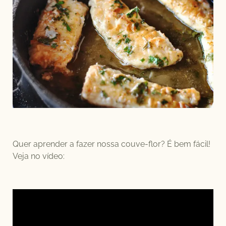
Quer aprender a fazer nossa couve-flor? É bem fácil!
Veja no vídeo: