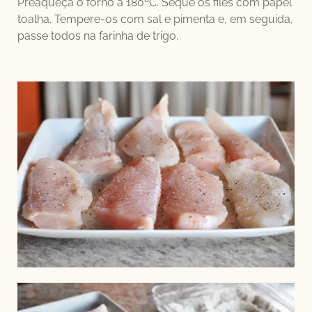
Preaqueça o forno a 180ºC. Seque os filés com papel
toalha. Tempere-os com sal e pimenta e, em seguida,
passe todos na farinha de trigo.