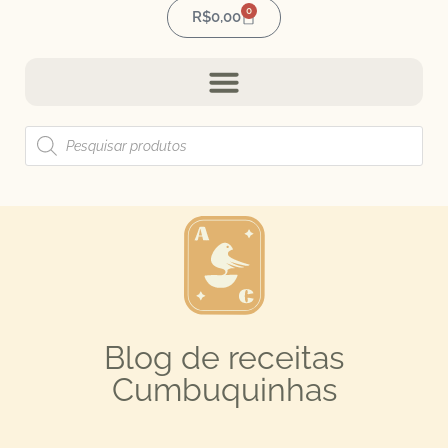
0
R$
0,00
Blog de receitas
Cumbuquinhas