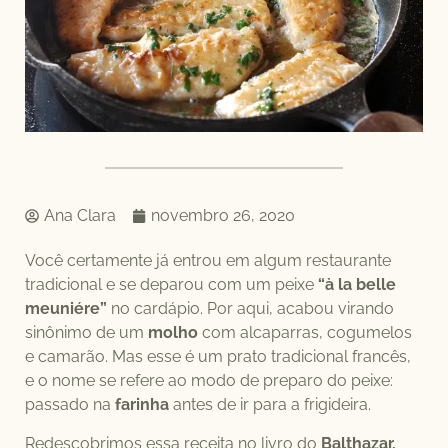
Ana Clara
novembro 26, 2020
Você certamente já entrou em algum restaurante
tradicional e se deparou com um peixe
“à la belle
meuniére”
no cardápio. Por aqui, acabou virando
sinônimo de um
molho
com alcaparras, cogumelos
e camarão. Mas esse é um prato tradicional francês,
e o nome se refere ao modo de preparo do peixe:
passado na
farinha
antes de ir para a frigideira.
Redescobrimos essa receita no livro do
Balthazar,