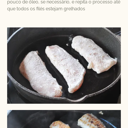
pouco de óleo, se necessário, e repita o processo até
que todos os filés estejam grelhados