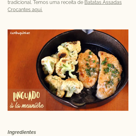
tradicional. Temos uma receita de
Batatas Assadas
Crocantes aqui.
Ingredientes